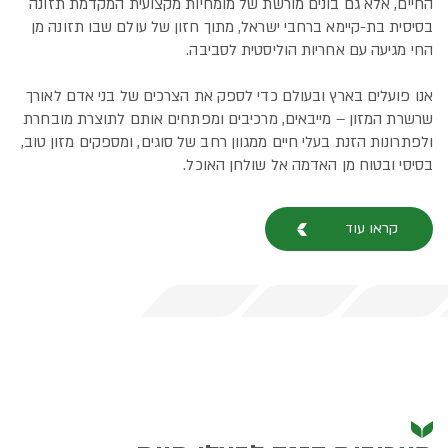
החיים, אלא גם בונים מורשת של מומחיות מקצועית המקדמת תזונה
בסיסית בת-קיימא ברחבי ישראל, מתוך חזון של עולם שבו תזונה מן
החי מגיעה עם אחריות הוליסטית לסביבה.
אנו פועלים בארץ ובעולם כדי לספק את הצרכים של בני אדם לאורך
שרשרת המזון – מייבאים, מרכיבים ומפתחים אותם לתוצרת מובחרת
ולפתרונות הזנת בעלי חיים ממגוון רחב של סוגים, ומספקים מזון טוב,
בסיסי ובטוח מן האדמה אל שולחן האוכל.
קראו עוד