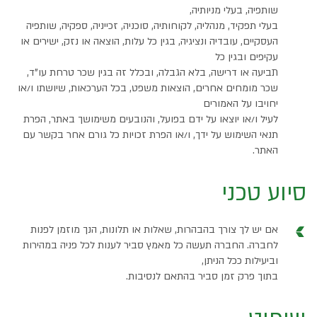
שותפיה, בעלי מניותיה,
בעלי תפקיד, מנהליה, לקוחותיה, סוכניה, זכייניה, ספקיה, שותפיה
העסקיים, עובדיה ונציגיה, בגין כל עלות, הוצאה או נזק, ישירים או
עקיפים ובגין כל
תביעה או דרישה, בלא הגבלה, ובכלל זה בגין שכר טרחת עו"ד,
שכר מומחים אחרים, הוצאות משפט, בכל הערכאות, שיושתו ו/או
יחויבו על האמורים
לעיל ו/או יוצאו על ידם בפועל, והנובעים משימושך באתר, הפרת
תנאי השימוש על ידך, ו/או הפרת זכויות כל גורם אחר בקשר עם
האתר.
סיוע טכני
אם יש לך צורך בהבהרות, שאלות או תלונות, הנך מוזמן לפנות
לחברה. החברה תעשה כל מאמץ סביר לענות לכל פניה במהירות
וביעילות ככל הניתן,
בתוך פרק זמן סביר בהתאם לנסיבות.