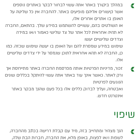
במהלך ביקורך באתר אתה עשוי לבחור לבקר באתרים נוספים
אשר קישורים אליהם מופיעים באתר. להחברה אין כל שליטה על
האופן בו אתרים אחרים אלו,
או השולטים בהם, עשויים להשתמש במידע שלך. בהתאם, החברה
לא תהיה אחראית לכל אתר של צד שלישי כאמור ו/או במידה
וצדדים שלישיים יעשו
שימוש במידע שמסרת להם ועל האופן בו יעשה שימוש שכזה. כמו
כן, החברה לא תהא אחראית לתוכן שנמסר על ידי צדדים שלישיים
אלו.
זכור, מדיניות הפרטיות אותה מפרסמת החברה באתר מתייחסת אך
ורק לאתר. כאשר אינך עוד באתר אתה עשוי להיתקל בכללים שונים
הנוגעים לפרטיות
ואבטחה, ועליך לבדוק כללים אלו בכל פעם שהנך מבקר באתר
אינטרנט חדש.
שיפוי
הנך מצהיר ומתחייב בזה, מיד עם קבלת דרישה בכתב מהחברה,
לשפות ו/או לפצות, באופן מלא, את החברה, חברות הבת שלה,