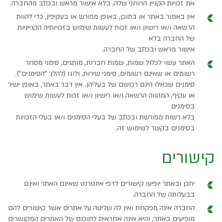
את זכויות הקניין הרוחני שלה, בלא אישור מראש ובכתב מהחברה.
אין באמור באתר או בתוכן, באופן מפורש או בעקיפין, כדי להוות
הרשאה ו/או רישיון ו/או זכות לעשות שימוש בזכויותיה הקנייניות
של החברה בלא
אישור מראש ובכתב של החברה.
האתר עשוי לכלול שמות, שמות חברות, מותגים, סימני מסחר
רשומים או שאינם רשומים, סימני שירות, ולוגו (להלן: "הסימנים").
סימנים שכאלו הינם רכושם של בעליהן. אין דבר באתר, באופן ישיר
או עקיף, המהווה הרשאה ו/או רישיון ו/או זכות לעשות שימוש
בסימנים
בלא רשות מפורשת ובכתב של בעלי הסימנים ו/או בעלי הזכויות
בסימנים בקשר לשימוש זה.
קישורים
יתכן ובאתר יופיעו קישורים לדפי אינטרנט שאינם האתר ואינם
בבעלותה של החברה.
החברה אינה מפקחת ואין לה שליטה על אתרים אשר קישורים להם
מופיעים באתר, והיא אינה אחראית לתוכנם של האתרים המקושרים