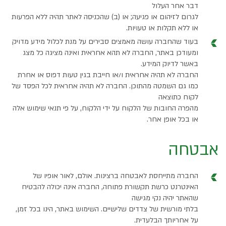
דבר אחר העלול
לגרום לזיהום או פגיעה; או (ב) שהכניסה לאתר תהיה ללא הפרעות
או ללא תקלות או טעויות.
בעוד שהחברה עושה מאמצים סבירים על מנת לכלול מידע מדויק
ומעודכן באתר, החברה לא תהא אחראית ואינה מציגה כל מצג
באשר לדיוק המידע.
החברה לא תהיה אחראית ו/או חייבת בגין טעות דפוס או אחרת
כמו גם השמטה מהתוכן. החברה לא תהיה אחראית לכל הפסד של
לקוח כתוצאה
מהפרה החובות של הלקוח על ידי הלקוח, על פי תנאי שימוש אלה
או בכל אופן אחר.
אבטחה
החברה מתייחסת לאבטחה ברצינות. אולם, לאור אופיו של
האינטרנט כרשת תקשורת פתוחה, החברה אינה יכולה להבטיח
שהאתר יהיה נקי מגישה
בלתי מורשית של צדדים שלישיים. השימוש באתר, הינו בכל זמן,
על אחריותך הבלעדית.