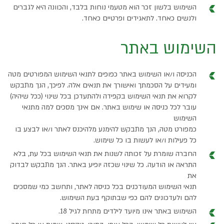
השימוש בלשון זכר הוא מטעמי נוחות בלבד, והכוונה היא לגברים
ולנשים כאחד. לתאגידים ופרטיים כאחד.
השימוש באתר
הכניסה ו/או השימוש באתר כפופים לתנאי השימוש המפורטים מטה
ומעידים על הסכמתך ואישורך את תנאים אלה. לפיכך, הנך מתבקש
לקרוא את תנאי השימוש בקפידה ולהתעדכן בכל שינוי (ככל שיהיה)
עובר לכל כניסה או שימוש באתר. אם אינך מסכים למה מתנאי
השימוש
כמפורט מטה, הנך מתבקש להימנע מלהיכנס לאתר ו/או לבצע בו
כל פעילות ו/או לעשות בו כל שימוש.
החברה שומרת על זכותה לשנות את תנאי השימוש בכל עת, בלא
התראה או הודעה. כל שינוי שכזה יופיע באתר. הנך מתבקש לבדוק
את
תנאי השימוש המעודכנים בכל כניסה לאתר, ותחשב כמי שמסכים
להם ולעדכונים להם כפי שבתוקף בעת השימוש.
השימוש באתר אינו מיועד לילדים מתחת לגיל 18.