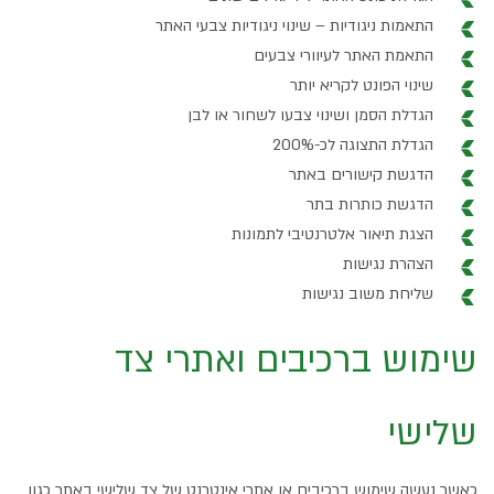
התאמות ניגודיות – שינוי ניגודיות צבעי האתר
התאמת האתר לעיוורי צבעים
שינוי הפונט לקריא יותר
הגדלת הסמן ושינוי צבעו לשחור או לבן
הגדלת התצוגה לכ-200%
הדגשת קישורים באתר
הדגשת כותרות בתר
הצגת תיאור אלטרנטיבי לתמונות
הצהרת נגישות
שליחת משוב נגישות
שימוש ברכיבים ואתרי צד
שלישי
כאשר נעשה שימוש ברכיבים או אתרי אינטרנט של צד שלישי באתר כגון