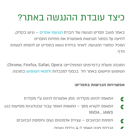
כיצד עובדת ההנגשה באתר?
באתר מוצב תפריט הנגשה של חברת
הנגשת אתרים
– נגיש בקליק.
לחיצה על כפתור הנגישות מאפשרת את פתיחת התפריט
המכיל כפתורי ההנגשה. לאחר בחירת נושא בתפריט יש להמתין לטעינת
הדף.
התוכנה פועלת בדפדפנים הפופולריים: Chrome, Firefox, Safari, Opera.
השימוש והיישום באתר חל בכפוף למגבלות
ולתנאי השימוש
בתוכנה.
אפשרויות הנגישות בתפריט:
התאמה לניווט מקלדת- מתן אפשרות לניווט ע"י מקלדת
התאמה לקורא מסך – התאמת האתר עבור טכנולוגיות מסייעות כגון
NVDA , JAWS
חסימת הבהובים – עצירת אלמנטים נעים וחסימת הבהובים
הגדלת פונט האתר ל-4 גדלים שונים