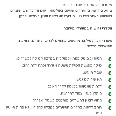
פייסבוק, אינסטגרם, יוטיוב, טוויטר,
צ`אטים חיצוניים ואחרים שאינם בשליטתנו, ייתכן והדבר יציב אתגרים
בשימוש באתר בידי אנשים בעלי מוגבלויות שאין ביכולתנו לתקן.
הסדרי נגישות במשרדי מילובר
משרדי חברת מילובר מונגשים בהתאם לדרישות החוק. התאמת
המשרדים כוללת:
חניות נכים מסומנות, וממוקמות בקרבת הכניסה למשרדים.
כניסה מונגשת הכוללת משטח אזהרה ופתח דלת רחב.
שביל מונגש.
תא שירותים נגיש.
דלתות מונגשות בכניסה לחדר האוכל.
מותקן מעלון צמוד למדרגות.
מחוץ לבניין המשרדים מותקנים משטחי אזהרה.
רוחב דלתות בחדרים המיועדים לקבלת קהל הינו לא פחות מ- 80
ס"מ.