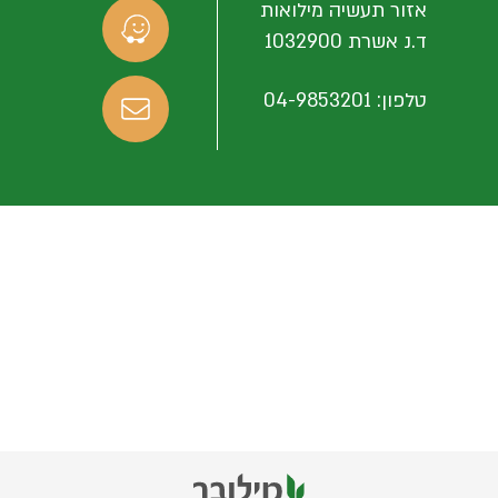
אזור תעשיה מילואות
ד.נ אשרת 1032900
טלפון: 04-9853201